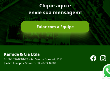
Clique aqui e
envie sua mensagem!
Falar com a Equipe
Kamide & Cia Ltda
01.566.337/0001-23 - Av. Santos Dumont, 1150
Jardim Europa - Goioerê, PR - 87.360-000