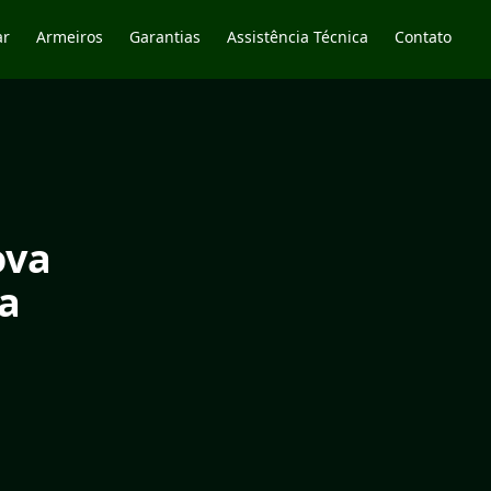
ar
Armeiros
Garantias
Assistência Técnica
Contato
ova
ta