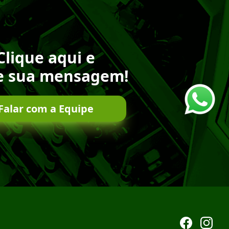
Clique aqui e
e sua mensagem!
Falar com a Equipe