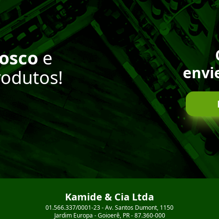
nosco
e
envi
rodutos!
Kamide & Cia Ltda
01.566.337/0001-23 - Av. Santos Dumont, 1150
Jardim Europa - Goioerê, PR - 87.360-000