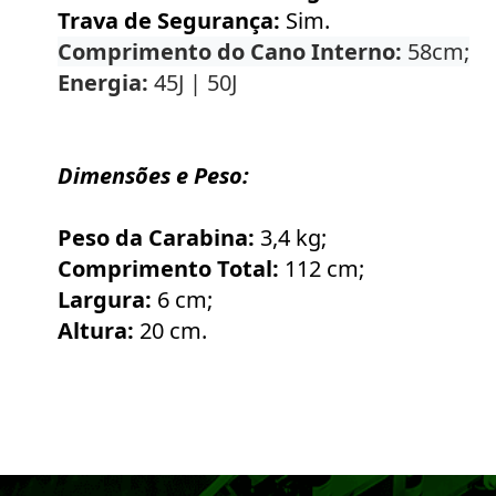
Trava de Segurança:
Sim.
Comprimento do Cano Interno:
58cm;
Energia:
45J | 50J
Dimensões e Peso:
Peso da Carabina:
3,4 kg;
Comprimento Total:
112 cm;
Largura:
6 cm;
Altura:
20 cm.