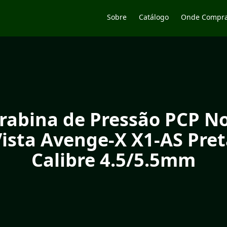
Sobre
Catálogo
Onde Compr
rabina de Pressão PCP N
ista Avenge-X X1-AS Pre
Calibre 4.5/5.5mm