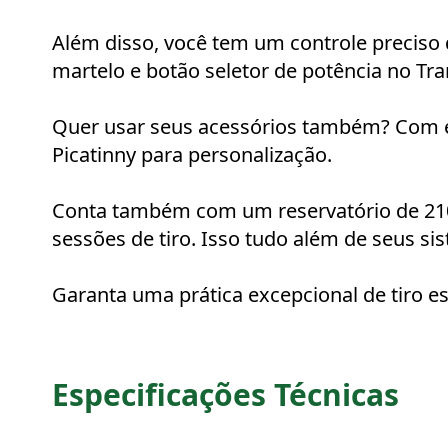
Além disso, você tem um controle preciso d
martelo e botão seletor de potência no Tra
Quer usar seus acessórios também? Com ela
Picatinny para personalização.
Conta também com um reservatório de 210c
sessões de tiro. Isso tudo além de seus si
Garanta uma prática excepcional de tiro e
Especificações Técnicas