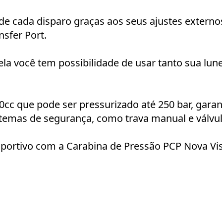
e cada disparo graças aos seus ajustes externos
nsfer Port.
 você tem possibilidade de usar tanto sua lunet
c que pode ser pressurizado até 250 bar, garan
stemas de segurança, como trava manual e válvula 
sportivo com a Carabina de Pressão PCP Nova Vis