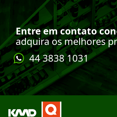
Entre em contato co
adquira os melhores p
44 3838 1031