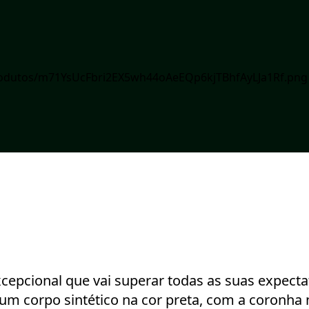
xcepcional que vai superar todas as suas expec
um corpo sintético na cor preta, com a coronha 