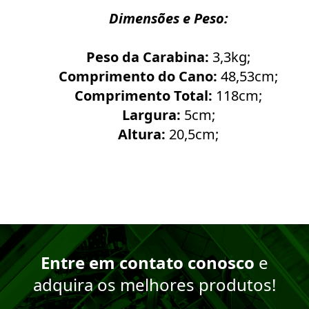
Dimensões e Peso:
Peso da Carabina:
3,3kg;
Comprimento do Cano:
48,53cm;
Comprimento Total:
118cm;
Largura:
5cm;
Altura:
20,5cm;
Entre em contato conosco
e
adquira os melhores produtos!