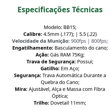
Especificações Técnicas
Modelo: BB15;
Calibre:
4.5mm (.177); | 5.5 (.22)
Velocidade da Munição:
900fps | 800fps;
Engatilhamento:
Basculamento do cano;
Ação:
Gás RAM 75Kg;
Trava de Segurança:
Possui;
Gatilho:
Em Aço;
Segurança:
Trava Automática Durante a
Quebra do Cano;
Mira:
Ajustável, Alça e Massa com Fibra
Óptica;
Trilho:
Dovetail 11mm;