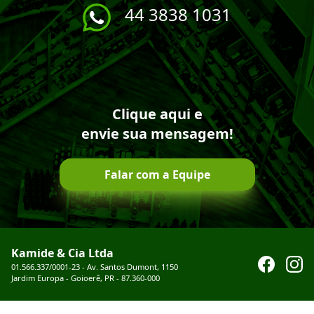
44 3838 1031
Clique aqui e
envie sua mensagem!
Falar com a Equipe
Kamide & Cia Ltda
01.566.337/0001-23 - Av. Santos Dumont, 1150
Jardim Europa - Goioerê, PR - 87.360-000